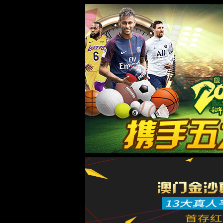
世界杯官网