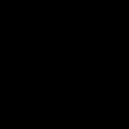
厂区实景
厂区实景
11月，
厂区实景