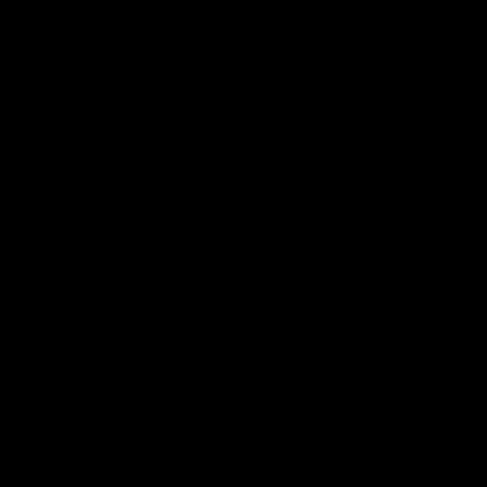
公司简介
领导
COMPANY PROFILE
CULTU
党群工作