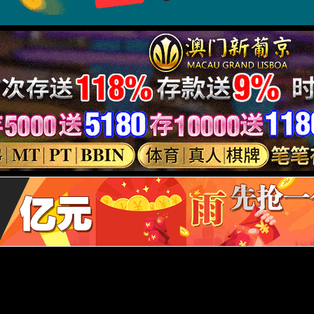
企业事业单位环境信息公开表
企业事业单位环境信息公开表
关于2017年党建工作计划的通知
1
2
3
4
硅钙系产品
包芯线产品
金属钙