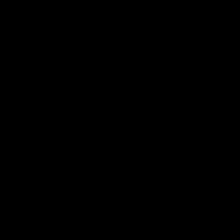
团队
人力资源
RAL IDEA
HUMAN RESOURCES
C