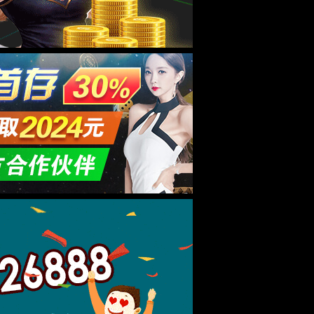
公司新闻
行业动态
更多>>
d Cup 2026网络竞价平台
2025-05-27
2024-09-11
6网络竞价平台
2019-07-09
2019-03-01