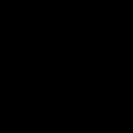
公司简介
领导
COMPANY PROFILE
CULTU
党群工作