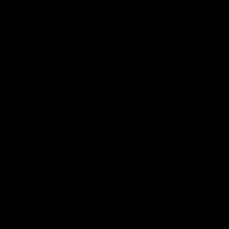
团队
人力资源
RAL IDEA
HUMAN RESOURCES
C