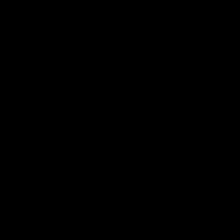
厂区实景
厂区实景
厂区实景
11月，