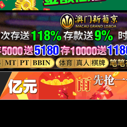
企业事业单位环境信息公开表
企业事业单位环境信息公开表
关于2017年党建工作计划的通知
1
2
3
4
硅钙系产品
包芯线产品
金属钙