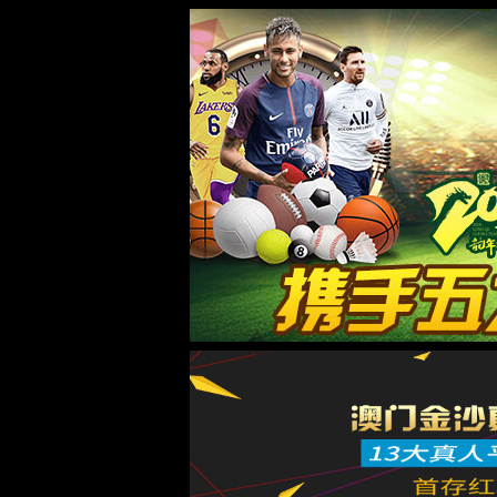
世界杯官网