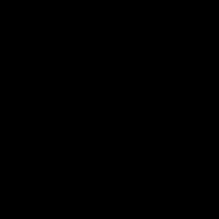
厂区实景
厂区实景
厂区实景
11月，