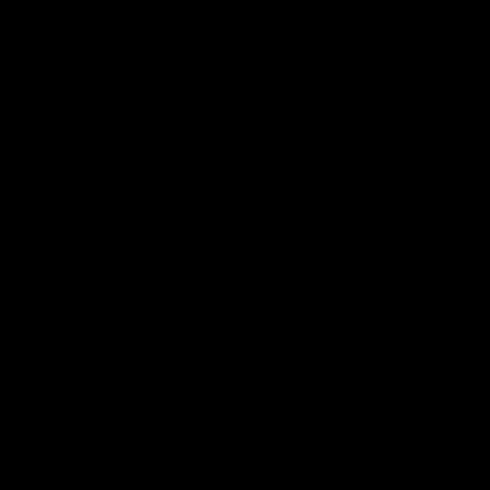
公司简介
领导
COMPANY PROFILE
CULTU
党群工作