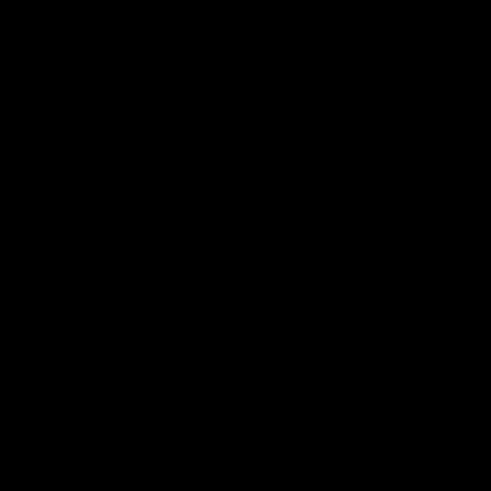
团队
人力资源
RAL IDEA
HUMAN RESOURCES
C