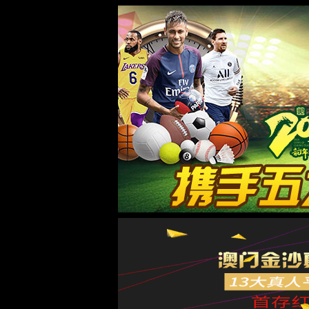
世界杯官网