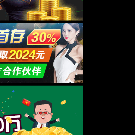
厂区实景
公司新闻
行业动态
更多>>
厂区实景
d Cup 2026网络竞价平台
2025-05-27
2024-09-11
6网络竞价平台
2019-07-09
2019-03-01